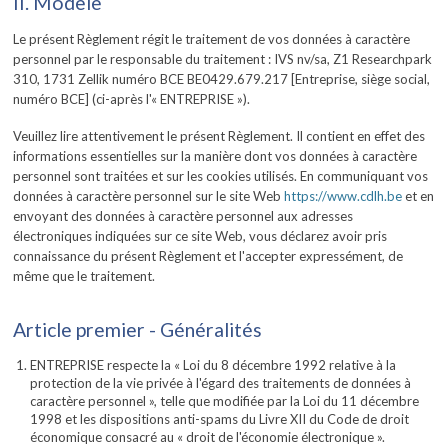
II. Modèle
Le présent Règlement régit le traitement de vos données à caractère
personnel par le responsable du traitement : IVS nv/sa, Z1 Researchpark
310, 1731 Zellik numéro BCE BE0429.679.217 [Entreprise, siège social,
numéro BCE] (ci-après l'« ENTREPRISE »).
Veuillez lire attentivement le présent Règlement. Il contient en effet des
informations essentielles sur la manière dont vos données à caractère
personnel sont traitées et sur les cookies utilisés. En communiquant vos
données à caractère personnel sur le site Web
https://www.cdlh.be
et en
envoyant des données à caractère personnel aux adresses
électroniques indiquées sur ce site Web, vous déclarez avoir pris
connaissance du présent Règlement et l'accepter expressément, de
même que le traitement.
Article premier - Généralités
ENTREPRISE respecte la « Loi du 8 décembre 1992 relative à la
protection de la vie privée à l'égard des traitements de données à
caractère personnel », telle que modifiée par la Loi du 11 décembre
1998 et les dispositions anti-spams du Livre XII du Code de droit
économique consacré au « droit de l'économie électronique ».