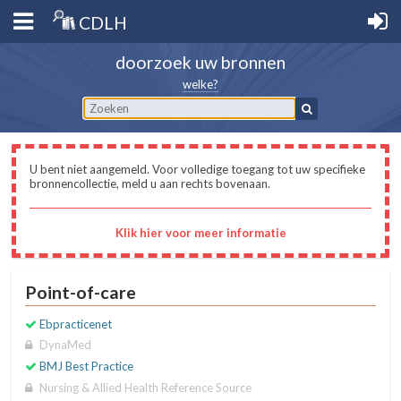
CDLH
doorzoek uw bronnen
welke?
U bent niet aangemeld. Voor volledige toegang tot uw specifieke
bronnencollectie, meld u aan rechts bovenaan.
Klik hier voor meer informatie
Point-of-care
Ebpracticenet
DynaMed
BMJ Best Practice
Nursing & Allied Health Reference Source