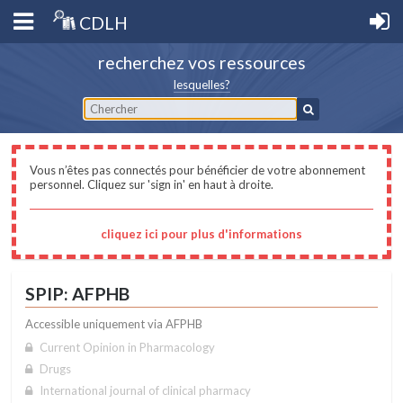
CDLH
recherchez vos ressources
lesquelles?
Vous n’êtes pas connectés pour bénéficier de votre abonnement
personnel. Cliquez sur 'sign in' en haut à droite.
cliquez ici pour plus d'informations
SPIP: AFPHB
Accessible uniquement via AFPHB
Current Opinion in Pharmacology
Drugs
International journal of clinical pharmacy