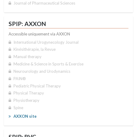
Journal of Pharmaceutical Sciences
SPIP: AXXON
Accessible uniquement via AXXON
International Urogynecology Journal
Kinésithérapie, la Revue
Manual therapy
Medicine & Science in Sports & Exercise
Neurourology and Urodynamics
PAIN®
Pediatric Physical Therapy
Physical Therapy
Physiotherapy
Spine
AXXON site
SPIP: BVC