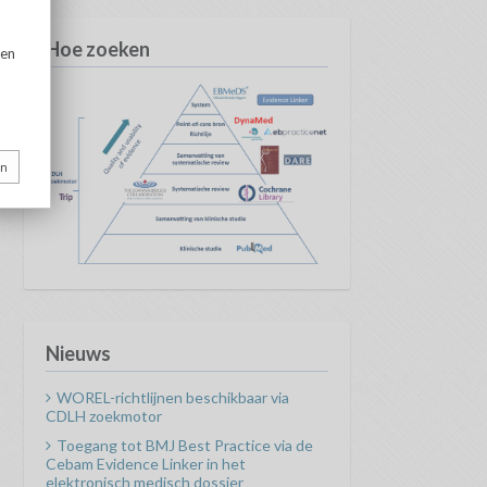
Hoe zoeken
Nieuws
WOREL-richtlijnen beschikbaar via
CDLH zoekmotor
Toegang tot BMJ Best Practice via de
Cebam Evidence Linker in het
elektronisch medisch dossier