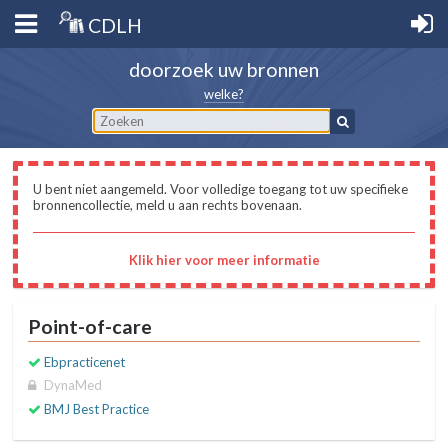
CDLH
doorzoek uw bronnen
welke?
U bent niet aangemeld. Voor volledige toegang tot uw specifieke
bronnencollectie, meld u aan rechts bovenaan.
Klik hier voor meer informatie
Point-of-care
Ebpracticenet
DynaMed
BMJ Best Practice