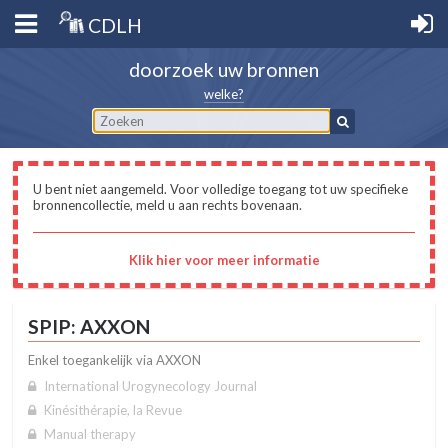
CDLH
doorzoek uw bronnen
welke?
U bent niet aangemeld. Voor volledige toegang tot uw specifieke
bronnencollectie, meld u aan rechts bovenaan.
Klik hier voor meer informatie
SPIP: AXXON
Enkel toegankelijk via AXXON
International Urogynecology Journal
Kinésithérapie, la Revue
Manual therapy